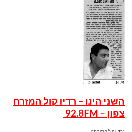
השני הינו – רדיו קול המזרח
צפון – 92.8FM
"רדיו קול המזרח"!