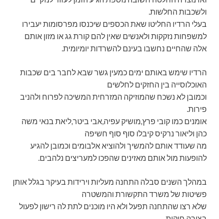
ולשכבות החלשות.
בעלי הרדיו החליטו שאת הכספים שיכנסו מפרסומות יעבירו
למשפחות נזקקות ולאנשים שאין להם קורת גג או מזון אותם
אלה שהחיים נחשבו בעינם להשרדות יומיומית.
הרדיו שימש באותם ימים כמעין גשר שבא לחבר בים שכבות
האוכלוסייה בין החזקים לחלשים
וכמובן לא נשכח שהמוזיקה המזרחית המשיכה לפרוח ולהניב
פירות.
אומנים כמו קובי פרץ,מושיק עפיה,אבי ביטר,ליאת בנאי משה
כהן וליאור נרקיס קיבלו סוף סוף חשיפה
מה שעודד אותם להמשיך ולהוציא אלבומים וכמובן להגיע
להופעות מול אותם מאזינים שהפכו למעריצים נלהבים.
במהלך השנים סבלה התחנה מעליות וירידות בעיקר בגלל אותן
פשיטות של משרד התקשורת והמשטרה
שלא רצו שהתחנה תפעל ולא היו מוכנים לתת לה רישון לפעול
בצורה חוקית.