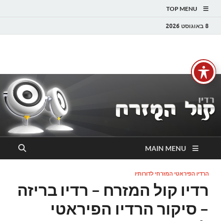
TOP MENU
8 באוגוסט 2026
רדיו קול המזרח
רדיו מזרחית | מוזיקה מזרחית | ים תיכוני | קול המזרח FM
MAIN MENU
הרדיו הפיראטי המזרחי לדורותיו
רדיו קול המזרח – רדיו בריזה
– סיקור הרדיו הפיראטי