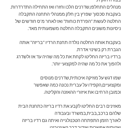
מנהלים התחלפו,שדרנים הלכו וחזרו ואז התחילה התדרדרות.
בעקבות סכסוך שפרץ בין חלק ממנהלי התחנה התקבלה
החלטה לעשות "הפרדת כוחות" ואז לאחר מ'ס חודשים של
ניסיונות משונים התקבלה החלטה משמעותית מאד.
בעקבות אותה החלטה נולדה תחנת הרדיו "בריזה" אותה
הגברת רק בשינוי אדרת.
ברדיו בריזה החליטו לקחת את כל מה שהיה עד אז ולשדרג
ולהפוך את כל מה שהיה למקצועי יותר.
שמו דגש על מוזיקה איכותית,שדרנים מנוסים
ומקצועיים,הקפידו על עברית נכונה כמה שאפשר
וכמובן הרחיבו את איזורי ההאזנה והקליטה.
מאזינים רבים החליטו לקבע את רדיו בריזה כתחנת הבית
שלהם ברכב,בבית,במשרד ובעבודה
לאורך הזמן התפתחה הטכנולגייה ואיתה גם רדיו בריזה
שהוסיף אפשרות שידור דרך האינטרנט