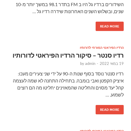
השידורים ברדיו גל היו ב FM בתדר 98.1 במשך יותר מ-10
שנים, ובשלוש השנים האחרונות שידרה רדיו גל …
READ MORE
הרדיו הפיראטי המזרחי לדורותיו
רדיו סנטר – סיקור הרדיו הפיראטי לדורותיו
19 במאי 2022
-
admin
by
רדיו סנטר נוסד בסוף שנות ה-90 על ידי שני צעירים מעכו:
איציק הקפטן ואבי בומבה. בתחילה התחנה לא שמה לעצמה
קהל יעד מסוים והחליטה שהמאזינים יחליטו מה הם רוצים
לשמוע. …
READ MORE