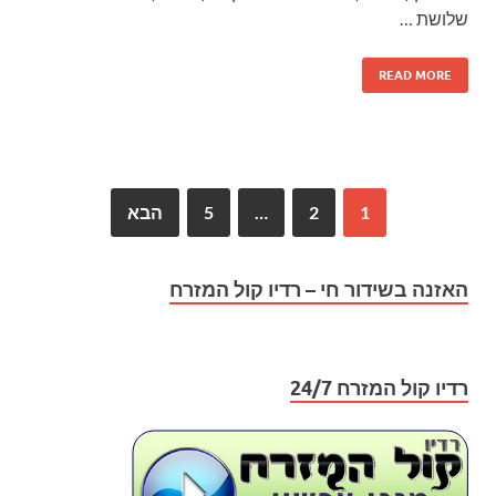
שלושת …
READ MORE
1
2
…
5
הבא
האזנה בשידור חי – רדיו קול המזרח
רדיו קול המזרח 24/7