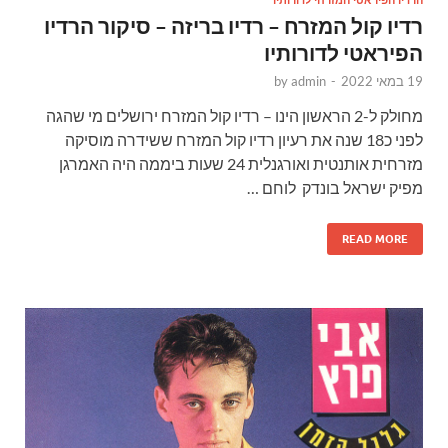
הרדיו הפיראטי המזרחי לדורותיו
רדיו קול המזרח – רדיו בריזה – סיקור הרדיו
הפיראטי לדורותיו
19 במאי 2022
-
admin
by
מחולק ל-2 הראשון הינו – רדיו קול המזרח ירושלים מי שהגה
לפני כ18 שנה את רעיון רדיו קול המזרח ששידרה מוסיקה
מזרחית אותנטית ואורגנלית 24 שעות ביממה היה האמרגן
מפיק ישראל בונדק לוחם …
READ MORE