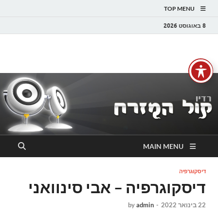
TOP MENU
8 באוגוסט 2026
רדיו קול המזרח
רדיו מזרחית | מוזיקה מזרחית | ים תיכוני | קול המזרח FM
MAIN MENU
דיסקוגרפיה
דיסקוגרפיה – אבי סינוואני
22 בינואר 2022
-
admin
by