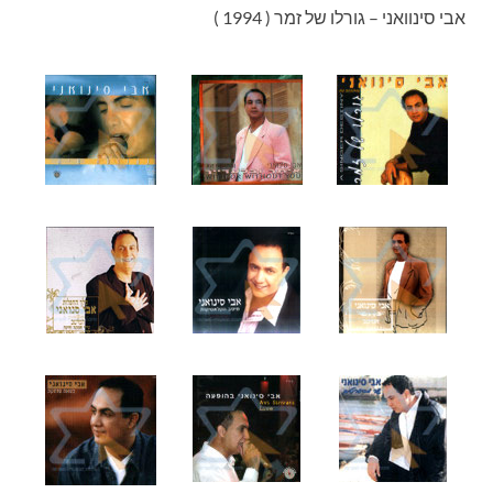
אבי סינוואני – גורלו של זמר ( 1994 )